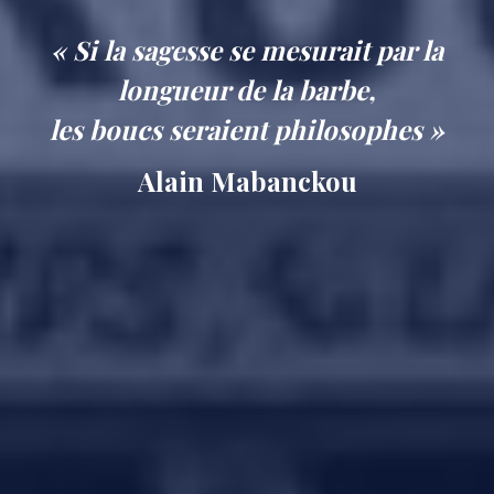
« Si la sagesse se mesurait par la
longueur de la barbe,
les boucs seraient philosophes »
Alain Mabanckou