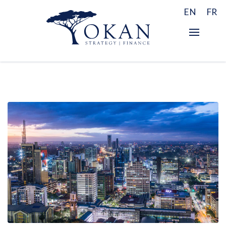
EN
FR