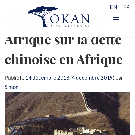
EN
FR
Okan dans Jeune
Afrique sur la dette
chinoise en Afrique
Publié le
14 décembre 2018
(4 décembre 2019)
par
Simon