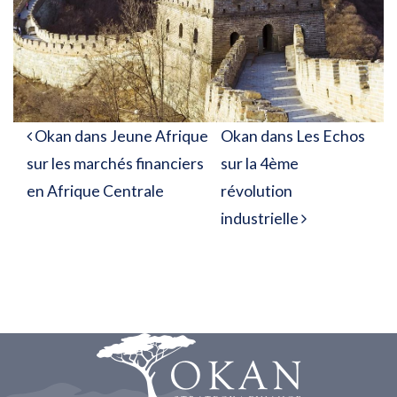
Navigation des articles
Okan dans Jeune Afrique
Okan dans Les Echos
sur les marchés financiers
sur la 4ème
en Afrique Centrale
révolution
industrielle