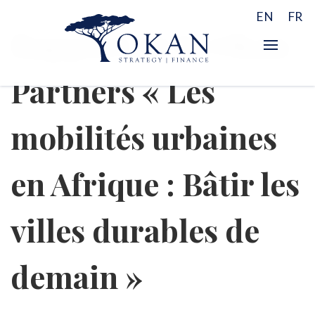
EN
FR
Rapport ACF-Okan
Partners « Les
mobilités urbaines
en Afrique : Bâtir les
villes durables de
demain »